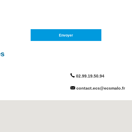
es
02.99.19.50.94
contact.ecs@ecsmalo.fr